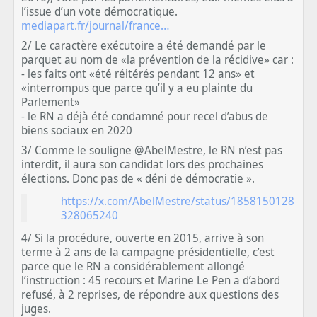
l’issue d’un vote démocratique.
mediapart.fr/journal/france…
2/ Le caractère exécutoire a été demandé par le
parquet au nom de «la prévention de la récidive» car :
- les faits ont «été réitérés pendant 12 ans» et
«interrompus que parce qu’il y a eu plainte du
Parlement»
- le RN a déjà été condamné pour recel d’abus de
biens sociaux en 2020
3/ Comme le souligne @AbelMestre, le RN n’est pas
interdit, il aura son candidat lors des prochaines
élections. Donc pas de « déni de démocratie ».
https://x.com/AbelMestre/status/1858150128
328065240
4/ Si la procédure, ouverte en 2015, arrive à son
terme à 2 ans de la campagne présidentielle, c’est
parce que le RN a considérablement allongé
l’instruction : 45 recours et Marine Le Pen a d’abord
refusé, à 2 reprises, de répondre aux questions des
juges.