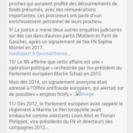
proches qui auraient profité des détournements de
fonds présumés, avec des rémunérations
importantes. Les procureurs ont parlé d’«un
enrichissement personnel de leurs proches».
9/ La justice a mené deux autres enquêtes judiciaires
sur des cas dans d’autres partis (MoDem et Parti de
Gauche), après un signalement de l’ex-FN Sophie
Montel en 2017.
mediapart.fr/journal/france…
10/ Le RN affirme que cette affaire est une «
opération politique » orchestrée par l'ex-président du
Parlement européen Martin Schulz en 2015.
Mais dès 2014, un signalement anonyme était
adressé à l’Office antifraude européen, qui alertait sur
de possibles « emplois fictifs » :
11/ Dès 2012, le Parlement européen avait rappelé le
règlement à Marine Le Pen lorsqu’elle avait
embauché comme assistants Louis Aliot et Florian
Philippot, vice-présidents du FN et directeurs des
campagnes 2012…