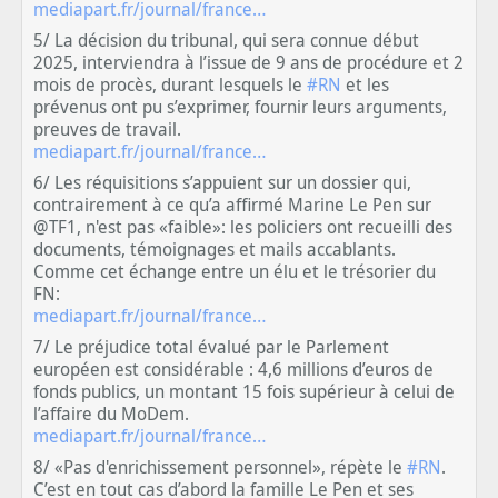
mediapart.fr/journal/france…
5/ La décision du tribunal, qui sera connue début
2025, interviendra à l’issue de 9 ans de procédure et 2
mois de procès, durant lesquels le
#RN
et les
prévenus ont pu s’exprimer, fournir leurs arguments,
preuves de travail.
mediapart.fr/journal/france…
6/ Les réquisitions s’appuient sur un dossier qui,
contrairement à ce qu’a affirmé Marine Le Pen sur
@TF1, n'est pas «faible»: les policiers ont recueilli des
documents, témoignages et mails accablants.
Comme cet échange entre un élu et le trésorier du
FN:
mediapart.fr/journal/france…
7/ Le préjudice total évalué par le Parlement
européen est considérable : 4,6 millions d’euros de
fonds publics, un montant 15 fois supérieur à celui de
l’affaire du MoDem.
mediapart.fr/journal/france…
8/ «Pas d'enrichissement personnel», répète le
#RN
.
C’est en tout cas d’abord la famille Le Pen et ses